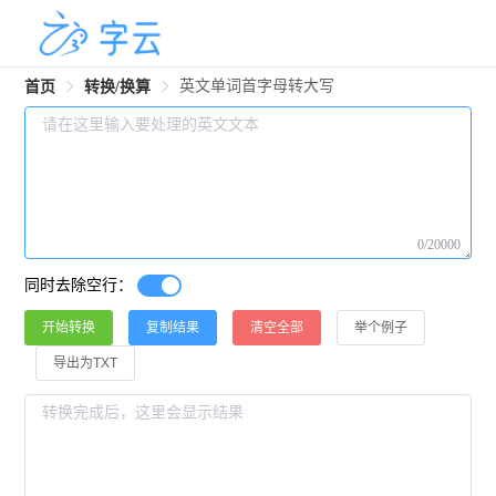
英文单词首字母转大写
首页
转换/换算
0/20000
同时去除空行：
开始转换
复制结果
清空全部
举个例子
导出为TXT