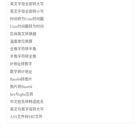
英文字母全部转大写
英文字母全部转小写
时间转为Unix时间戳
Unix时间戳转为时间
花体英文转换器
温度单位换算
全角字符转半角
半角字符转全角
IP地址转数字
数字转IP地址
Base64转图片
图片转Base64
hex与rgba互转
中文姓名转韩语姓名
英文句首字母转大写
ASS文件转SRT文件