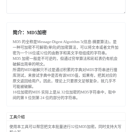
简介：MD5加密
MD5 的全称是Message-Digest Algorithm 5(信息-摘要算法)，是
一种可加密不可解密(单向)的加密算法，可以将文本或者文件加
密为一个16位或32位的由数字和英文字母组成的字符串。
MD5 加密一般是不可逆的，但通过穷举算法和彩虹表仍有机会
破解出简单的明文。
所谓的MD5破解只不过是通过积累的字典对MD5字符串进行撞
库测试，来尝试字典中是否有该MD5值，如果有，把其对应的
原文返回给用户。因此，理论上只要原文足够复杂，就几乎不
可能被破解。
16位加密的MD5 实际上是从 32位加密的MD5字符串中，取中
间的第 9 位到第 24 位的部分的字符串。
工具介绍
使用本工具可以帮您把文本批量进行32位MD5加密。同时支持大写