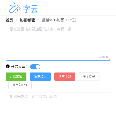
批量MD5加密（32位）
首页
加密/解密
0/20000
开启大写：
开始加密
复制结果
清空全部
举个例子
导出为TXT