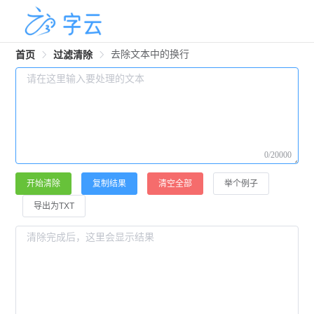
去除文本中的换行
首页
过滤清除
0/20000
开始清除
复制结果
清空全部
举个例子
导出为TXT