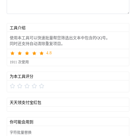
工具介绍
使用本工具可以快速批量帮您筛选出文本中包含的QQ号。
同时还支持自动清除重复项目。
4.8
1911 次使用
为本工具评分
天天领支付宝红包
你可能会用到
字符批量替换