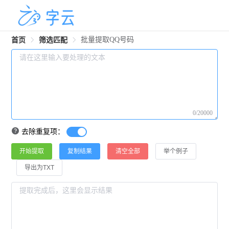
批量提取QQ号码
首页
筛选匹配
0/20000
去除重复项：
开始提取
复制结果
清空全部
举个例子
导出为TXT