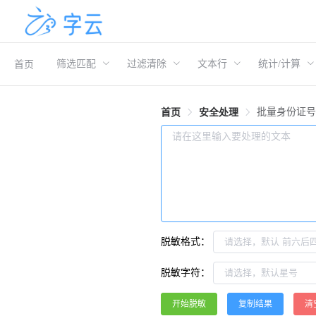
筛选匹配
过滤清除
文本行
统计/计算
首页
批量身份证
首页
安全处理
脱敏格式：
脱敏字符：
开始脱敏
复制结果
清